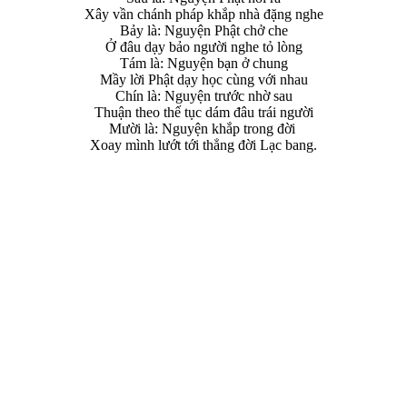
Xây vần chánh pháp khắp nhà đặng nghe
Bảy là: Nguyện Phật chở che
Ở đâu dạy bảo người nghe tỏ lòng
Tám là: Nguyện bạn ở chung
Mầy lời Phật dạy học cùng với nhau
Chín là: Nguyện trước nhờ sau
Thuận theo thế tục dám đâu trái người
Mười là: Nguyện khắp trong đời
Xoay mình lướt tới thẳng đời Lạc bang.