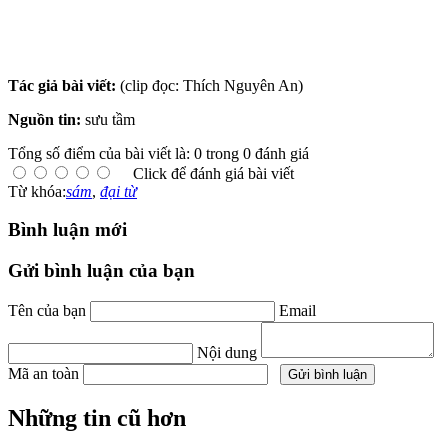
Tác giả bài viết:
(clip đọc: Thích Nguyên An)
Nguồn tin:
sưu tầm
Tổng số điểm của bài viết là: 0 trong 0 đánh giá
Click để đánh giá bài viết
Từ khóa:
sám
,
đại từ
Bình luận mới
Gửi bình luận của bạn
Tên của bạn
Email
Nội dung
Mã an toàn
Những tin cũ hơn