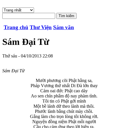
Trang chủ
Thư Viện
Sám văn
Sám Đại Từ
Thứ sáu - 04/10/2013 22:08
Sám Đại Từ
Mười phương cõi Phật hằng sa,
Pháp Vương thứ nhất Di Đà lớn thay
Cảm oai đức Phật cao dày
Ao sen chín phẩm độ nay phàm tình.
Tôi tin có Phật gởi mình
Một bề lánh dữ theo lành mà thôi.
Phước lành bằng chút mày chồi.
Gắng làm cho trọn lòng tôi không rời.
Nguyện đồng niệm Phật mỗi người
Cầu cho cảm ứng theo lời hiện ra.