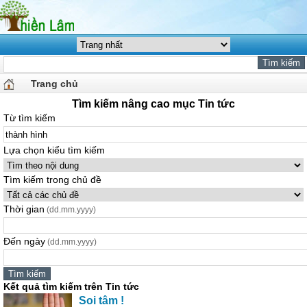
Trang chủ
Tìm kiếm nâng cao mục Tin tức
Từ tìm kiếm
Lựa chọn kiểu tìm kiếm
Tìm kiếm trong chủ đề
Thời gian
(dd.mm.yyyy)
Đến ngày
(dd.mm.yyyy)
Kết quả tìm kiếm trên Tin tức
Soi tâm !