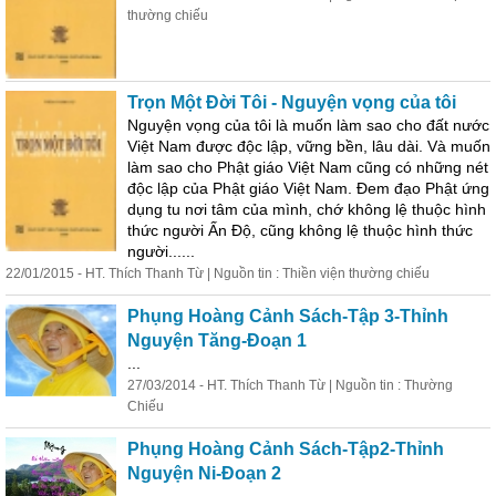
thường chiếu
Trọn Một Đời Tôi - Nguyện vọng của tôi
Nguyện vọng của tôi là muốn làm sao cho đất nước
Việt Nam được độc lập, vững bền, lâu dài. Và muốn
làm sao cho Phật giáo Việt Nam cũng có những nét
độc lập của Phật giáo Việt Nam. Đem đạo Phật ứng
dụng tu nơi tâm của mình, chớ không lệ thuộc
hình
thức người Ấn Độ, cũng không lệ thuộc
hình
thức
người......
22/01/2015 - HT. Thích Thanh Từ | Nguồn tin : Thiền viện thường chiếu
Phụng Hoàng Cảnh Sách-Tập 3-Thỉnh
Nguyện Tăng-Đoạn 1
...
27/03/2014 - HT. Thích Thanh Từ | Nguồn tin : Thường
Chiếu
Phụng Hoàng Cảnh Sách-Tập2-Thỉnh
Nguyện Ni-Đoạn 2
...