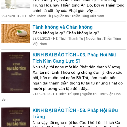
Trung Hoa hay Thiền tông Ấn Độ, bởi vì Thiền tông
chính là cốt tủy của Phật giáo vậy....
29/09/2013 - HT.Thích Thanh Từ | Nguồn tin : Thiền Tông Việt Nam
Tánh không và Chân không
Tánh không là gì? Chân không là gì?...
23/09/2013 - HT. Thích Thanh Từ | Nguồn tin : Thiền Tông
Việt Nam
KINH ÐẠI BẢO TÍCH - 03. Pháp Hội Mật
Tích Kim Cang Lực Sĩ
Như vậy, tôi nghe một lúc Phật đến
thành
Vương
Xá, tại núi Linh Thứu cùng chúng đại Tỳ Kheo câu
hội, bốn muôn hai ngàn Bồ Tát, tám muôn bốn
ngàn đại thánh thần thông tự tại từ những Phật độ
mười phương vân tập đến đây....
21/09/2013 - HT.Thích Trí Tịnh | Nguồn tin : Thư Viện Hoa
Sen
KINH ĐẠI BẢO TÍCH - 58. Pháp Hội Bửu
Tràng
Như vậy, tôi nghe một lúc đức Thế Tôn Thích Ca