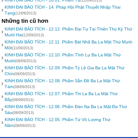
KINH ĐẠI BẢO TÍCH - 16.01. Phẩm Tự
(12/09/2013)
KINH ĐẠI BẢO TÍCH - 14. Pháp Hội Phật Thuyết Nhập Thai
Tạng
(12/09/2013)
Những tin cũ hơn
KINH ĐẠI BẢO TÍCH - 12.12. Phẩm Đại Tự Tại Thiên Thọ Ký Thứ
Mười Hai
(12/09/2013)
KINH ĐẠI BẢO TÍCH - 12.11. Phẩm Bát Nhã Ba La Mật Thứ Mười
Một
(11/09/2013)
KINH ĐẠI BẢO TÍCH - 12.10. Phẩm Tĩnh Lự Ba La Mật Thứ
Mười
(08/09/2013)
KINH ĐẠI BẢO TÍCH - 12.09. Phẩm Tỳ Lê Gia Ba La Mật Thứ
Chín
(08/09/2013)
KINH ĐẠI BẢO TÍCH - 12.08. Phẩm Sằn Đề Ba La Mật Thứ
Tám
(08/09/2013)
KINH ĐẠI BẢO TÍCH - 12.07. Phẩm Thi La Ba La Mật Thứ
Bẩy
(08/09/2013)
KINH ĐẠI BẢO TÍCH - 12.06. Phẩm Đàn Na Ba La Mật Đa Thứ
Sáu
(08/09/2013)
KINH ĐẠI BẢO TÍCH - 12.05. Phẩm Tứ Vô Lượng Thứ
Năm
(08/09/2013)