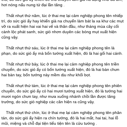
hơi nóng nấu nung tứ đại lần tăng .
Thất nhựt thứ năm, lúc ở thai mẹ lại cảm nghiệp phong tên nhiếp
trì, do sức gió ấy hay khiến già na chuyển làm bát la xa khư các mụt
vỡ ra xuất hiện hai vai hai vế và thân đầu, như tháng mùa cây cối
cành lộc phát sanh, sức gió nhơn duyên các bóng mụt xuất hiện
cũng vậy.
Thất nhựt thứ sáu, lúc ở thai mẹ lại cảm nghiệp phong tên là
phạn, do sức gió ấy mà bốn tướng xuất hiện, đó là hai gối hai cánh.
Thất nhựt thứ bảy, lúc ở thai mẹ lại cảm nghiệp phong tên triền
chuyển, do sức gió ấy có bốn tướng xuất hiện, đó là hai bàn chưn
hai bàn tay, bốn tướng này mềm dịu như khối bọt.
Thất nhựt thứ tám, lúc ở thai mẹ lại cảm nghiệp phong tên phiên
chuyển, do sức gió ấy có hai mươi tướng xuất hiện, đó là tướng hai
mươi ngón chưn tay, như mưa xuống nhánh chồi lần được tăng
trưởng, do sức gió nghiệp các căn hiện ra cũng vậy.
Thất nhựt thứ chín, lúc ở thai mẹ lại cảm nghiệp phong tên phân
tán, do sức gió ấy hiện ra chín tướng, đó là hai mắt, hai tai, hai lỗ
mũi, miệng và chỗ đại tiện tiểu tiện tên là cửu tướng .