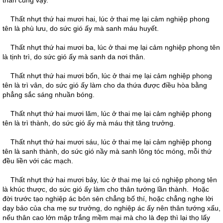
thân cũng vậy.
Thất nhựt thứ hai mươi hai, lúc ở thai mẹ lại cảm nghiệp phong
tên là phù lưu, do sức gió ấy mà sanh máu huyết.
Thất nhựt thứ hai mươi ba, lúc ở thai mẹ lại cảm nghiệp phong tên
là tịnh trì, do sức gió ấy mà sanh da nơi thân.
Thất nhựt thứ hai mươi bốn, lúc ở thai mẹ lại cảm nghiệp phong
tên là trì vân, do sức gió ấy làm cho da thứa được điều hòa bằng
phẳng sắc sáng nhuần bóng.
Thất nhựt thứ hai mươi lăm, lúc ở thai mẹ lại cảm nghiệp phong
tên là trì thành, do sức gió ấy mà máu thịt tăng trưởng.
Thất nhựt thứ hai mươi sáu, lúc ở thai mẹ lại cảm nghiệp phong
tên là sanh thành, do sức gió nầy mà sanh lông tóc móng, mỗi thứ
đều liền với các mạch.
Thất nhựt thứ hai mươi bảy, lúc ở thai mẹ lại có nghiệp phong tên
là khúc thược, do sức gió ấy làm cho thân tướng lần thành. Hoặc
đời trước tạo nghiệp ác bỏn sẻn chẳng bố thí, hoặc chẳng nghe lời
dạy bảo của cha mẹ sư trưởng, do nghiệp ác ấy nên thân tướng xấu,
nếu thân cao lớn mập trắng mềm mại mà cho là đẹp thì lại thọ lấy