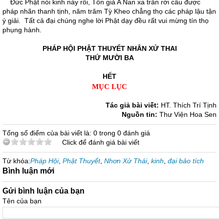
Đức Phật nói kinh này rồi, Tôn giả A Nan xa trần rời cấu được
pháp nhãn thanh tịnh, năm trăm Tỳ Kheo chẳng thọ các pháp lậu tận
ý giải. Tất cả đại chúng nghe lời Phật dạy đều rất vui mừng tín thọ
phụng hành.
PHÁP HỘI PHẬT THUYẾT NHÂN XỬ THAI
THỨ MƯỜI BA
HẾT
MỤC LỤC
Tác giả bài viết:
HT. Thích Trí Tịnh
Nguồn tin:
Thư Viện Hoa Sen
Tổng số điểm của bài viết là: 0 trong 0 đánh giá
Click để đánh giá bài viết
Từ khóa:
Pháp Hội
,
Phật Thuyết
,
Nhơn Xử Thái
,
kinh
,
đại bảo tích
Bình luận mới
Gửi bình luận của bạn
Tên của bạn