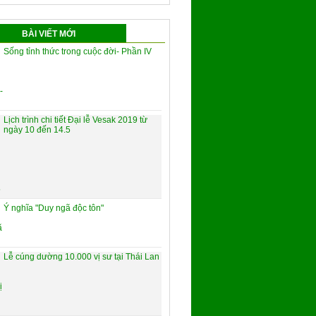
BÀI VIẾT MỚI
Sống tỉnh thức trong cuộc đời- Phần IV
Lịch trình chi tiết Đại lễ Vesak 2019 từ
ngày 10 đến 14.5
Ý nghĩa "Duy ngã độc tôn"
Lễ cúng dường 10.000 vị sư tại Thái Lan