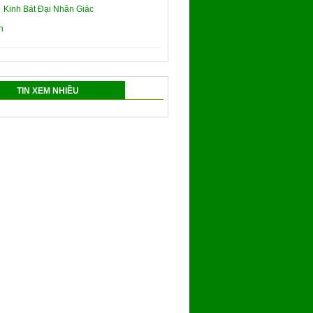
Kinh Bát Đại Nhân Giác
TIN XEM NHIỀU