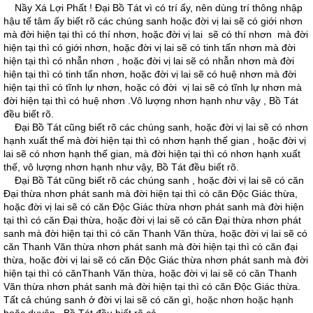
Nầy Xá Lợi Phất ! Ðại Bồ Tát vì có trí ấy, nên dùng trí thông nhập
hậu tế tâm ấy biết rõ các chúng sanh hoặc đời vị lai sẽ có giới nhơn
mà đời hiện tại thì có thí nhơn, hoặc đời vị lai sẽ có thí nhơn mà đời
hiện tại thì có giới nhơn, hoặc đời vị lai sẽ có tinh tấn nhơn mà đời
hiện tại thì có nhẫn nhơn , hoặc đời vị lai sẽ có nhẫn nhơn mà đời
hiện tại thì có tinh tấn nhơn, hoặc đời vị lai sẽ có huệ nhơn mà đời
hiện tại thì có tĩnh lự nhơn, hoặc có đời vị lai sẽ có tĩnh lự nhơn mà
đời hiện tại thì có huệ nhơn .Vô lượng nhơn hạnh như vậy , Bồ Tát
đều biết rõ.
Ðại Bồ Tát cũng biết rõ các chúng sanh, hoặc đời vị lai sẽ có nhơn
hạnh xuất thế mà đời hiện tại thì có nhơn hạnh thế gian , hoặc đời vị
lai sẽ có nhơn hạnh thế gian, mà đời hiện tại thì có nhơn hạnh xuất
thế, vô lượng nhơn hạnh như vậy, Bồ Tát đều biết rõ.
Ðại Bồ Tát cũng biết rõ các chúng sanh , hoặc đời vị lai sẽ có căn
Ðại thừa nhơn phát sanh mà đời hiện tại thì có căn Ðộc Giác thừa,
hoặc đời vị lai sẽ có căn Ðộc Giác thừa nhơn phát sanh mà đời hiện
tại thì có căn Ðại thừa, hoặc đời vị lai sẽ có căn Ðại thừa nhơn phát
sanh mà đời hiện tại thì có căn Thanh Văn thừa, hoặc đời vị lai sẽ có
căn Thanh Văn thừa nhơn phát sanh mà đời hiện tại thì có căn đại
thừa, hoặc đời vị lai sẽ có căn Ðộc Giác thừa nhơn phát sanh mà đời
hiện tại thì có cănThanh Văn thừa, hoặc đời vị lai sẽ có căn Thanh
Văn thừa nhơn phát sanh mà đời hiện tại thì có căn Ðộc Giác thừa.
Tất cả chúng sanh ở đời vị lai sẽ có căn gì, hoặc nhơn hoặc hạnh