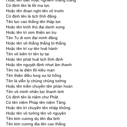
Hoặc tên diệt hoặc nghiêm thắng tràng
Có định tên là tồi ma lực
Hoặc tên đoạn nghi tên vô trước
Có định tên là tịch tĩnh đăng
Tên lực cao thắng tên thập lực
Hoặc tên kính thủ đại danh xưng
Hoặc tên trì sơn thiện an trụ
Tên Tu di sơn đại minh đăng
Hoặc tên vô thắng thắng bỉ thắng
Hoặc tên trí cự tên huệ hành
Tên vô biên trí tên tự tại
Hoặc tên phát huệ tịch tĩnh định
Hoặc tên nguyệt định nhựt âm thanh
Tên na la diên tồi kiêu mạn
Tên thiện điều long sư tử hống
Tên là viễn ly chủng chủng tưởng
Hoặc tên triền chuyển tên phàn hoàn
Tên vô minh nhãn lực thanh tịnh
Có định tên là niệm chư Phật
Có tên niệm Pháp tên niệm Tăng
Hoặc tên trí chuyển tên nhập không
Hoặc tên vô tướng tên vô nguyện
Tên kim cương dụ tên địa tịnh
Tên kim cương địa tên cao thắng