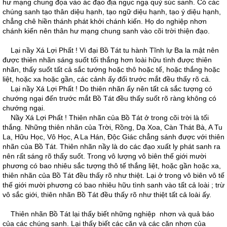
hư mạng chung đọa vào ác đạo địa ngục ngạ quỷ súc sanh. Có các
chúng sanh tạo thân diệu hạnh, tạo ngữ diệu hạnh, tạo ý diệu hạnh,
chẳng chê hiền thánh phát khởi chánh kiến. Họ do nghiệp nhơn
chánh kiến nên thân hư mạng chung sanh vào cõi trời thiện đạo.
Lại nầy Xá Lợi Phất ! Vì đại Bồ Tát tu hành Tĩnh lự Ba la mật nên
được thiên nhãn sáng suốt tối thắng hơn loài hữu tình được thiên
nhãn, thấy suốt tất cả sắc tướng hoặc thô hoặc tế, hoặc thắng hoặc
liệt, hoặc xa hoặc gần, các cảnh ấy đối trước mắt đều thấy rõ cả.
Lại nầy Xá Lợi Phất ! Do thiên nhãn ấy nên tất cả sắc tượng có
chướng ngại đến trước mắt Bồ Tát đều thấy suốt rõ ràng không có
chướng ngại.
Nầy Xá Lợi Phất ! Thiên nhãn của Bồ Tát ở trong cõi trời là tối
thắng. Những thiên nhãn của Trời, Rồng, Dạ Xoa, Càn Thát Bà, A Tu
La, Hữu Học, Vô Học, A La Hán, Ðộc Giác chẳng sánh được với thiên
nhãn của Bồ Tát. Thiên nhãn nầy là do các đạo xuất ly phát sanh ra
nên rất sáng rõ thấy suốt. Trong vô lượng vô biên thế giới mười
phương có bao nhiêu sắc tượng thô tế thắng liệt, hoặc gần hoặc xa,
thiên nhãn của Bồ Tát đều thấy rõ như thiệt. Lại ở trong vô biên vô tế
thế giới mười phương có bao nhiêu hữu tình sanh vào tất cả loài ; trừ
vô sắc giới, thiên nhãn Bồ Tát đều thấy rõ như thiệt tất cả loài ấy.
Thiên nhãn Bồ Tát lại thấy biết những nghiệp nhơn và quả báo
của các chúng sanh. Lại thấy biết các căn và các căn nhơn của