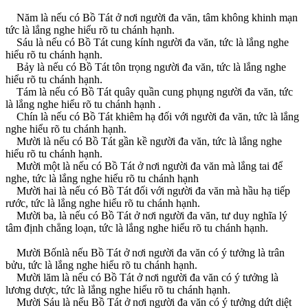
Năm là nếu có Bồ Tát ở nơi người đa văn, tâm không khinh mạn
tức là lắng nghe hiểu rõ tu chánh hạnh.
Sáu là nếu có Bồ Tát cung kính người đa văn, tức là lắng nghe
hiểu rõ tu chánh hạnh.
Bảy là nếu có Bồ Tát tôn trọng người đa văn, tức là lắng nghe
hiểu rõ tu chánh hạnh.
Tám là nếu có Bồ Tát quây quần cung phụng người đa văn, tức
là lắng nghe hiểu rõ tu chánh hạnh .
Chín là nếu có Bồ Tát khiêm hạ đối với người đa văn, tức là lắng
nghe hiểu rõ tu chánh hạnh.
Mười là nếu có Bồ Tát gần kề người đa văn, tức là lắng nghe
hiểu rõ tu chánh hạnh.
Mười một là nếu có Bồ Tát ở nơi người đa văn mà lắng tai để
nghe, tức là lắng nghe hiểu rõ tu chánh hạnh
Mười hai là nếu có Bồ Tát đối với người đa văn mà hầu hạ tiếp
rước, tức là lắng nghe hiểu rõ tu chánh hạnh.
Mười ba, là nếu có Bồ Tát ở nơi người đa văn, tư duy nghĩa lý
tâm định chẳng loạn, tức là lắng nghe hiểu rõ tu chánh hạnh.
Mười Bốnlà nếu Bồ Tát ở nơi người đa văn có ý tưởng là trân
bửu, tức là lắng nghe hiểu rõ tu chánh hạnh.
Mười lăm là nếu có Bồ Tát ở nơi người đa văn có ý tưởng là
lương dược, tức là lắng nghe hiểu rõ tu chánh hạnh.
Mười Sáu là nếu Bồ Tát ở nơi người đa văn có ý tưởng dứt diệt