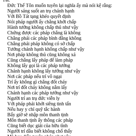
Ðức Thế Tôn muốn tuyên lại nghĩa ấy mà nói kệ rằng:
Người sáng suốt an trụ chánh hạnh
Với Bồ Tát tạng khéo quyết định
Nói pháp người ấy chẳng khởi chấp
Hành tướng không chấp thủ như vậy
Chứng được các pháp chẳng là không
Chẳng phải các pháp bình đẳng không
Chẳng phải pháp không có sở chấp
Tướng chánh hạnh không chấp như vậy
Nơi pháp không thủ cũng không xả
Cũng chẳng lấy pháp để làm pháp
Không lấy gọi là các pháp tướng
Chánh hạnh không lấy tướng như vậy
Nơi các pháp nếu trí vô ngại
Trí ấy không gì chẳng đốt cháy
Nơi trí đốt cháy không nắm lấy
Chánh hạnh các pháp tướng như vậy
Người trí an trụ đức viễn ly
Với pháp phải khởi siêng tinh tấn
Nếu hay y chỉ quỹ tắc hành
Bấy giờ sẽ nhập môn thanh tịnh
Môn thanh tịnh ấy thông các pháp
Cũng biết dục giải của hữu tình
Người trí dầu biết không chổ thấy