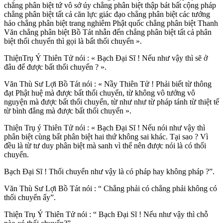
chẳng phân biệt tứ vô sở úy chẳng phân biệt thập bát bất cộng pháp
chẳng phân biệt tất cả căn lực giác đạo chẳng phân biệt các tướng
hảo chẳng phân biệt trang nghiêm Phật quốc chẳng phân biệt Thanh
Văn chẳng phân biệt Bồ Tát nhẫn đến chẳng phân biệt tất cả phân
biệt thối chuyển thì gọi là bất thối chuyển ».
ThiệnTrụ Ý Thiên Tử nói : « Bạch Ðại Sĩ ! Nếu như vậy thì sẽ ở
đâu để được bất thối chuyển ? ».
Văn Thù Sư Lợi Bồ Tát nói : « Nầy Thiên Tử ! Phải biết từ thông
đạt Phật huệ mà được bất thối chuyển, từ không vô tướng vô
nguyện mà được bất thối chuyển, từ như như từ pháp tánh từ thiệt tế
từ bình đẳng mà được bất thối chuyển ».
Thiện Trụ ý Thiên Tử nói : « Bạch Ðại Sĩ ! Nếu nói như vậy thì
phân biệt cùng bất phân biệt hai thứ không sai khác. Tại sao ? Vì
đều là từ tư duy phân biệt mà sanh vì thế nên được nói là có thối
chuyển.
Bạch Ðại Sĩ ! Thối chuyển như vậy là có pháp hay không pháp ?”.
Văn Thù Sư Lợi Bồ Tát nói : “ Chẳng phải có chẳng phải không có
thối chuyển ấy”.
Thiện Trụ Ý Thiên Tử nói : “ Bạch Ðại Sĩ ! Nếu như vậy thì chỗ