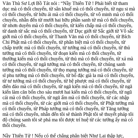
Văn Thù Sư Lợi Bồ Tát nói : “Nầy Thiên Tử ! Phải biết từ tham
dục mà có thối chuyển, từ sân khuể mà có thối chuyển, từ ngu si mà
có thối chuyển, từ hữu ái mà có thối chuyển, từ vô minh mà có thối
chuyển, nhẫn đến từ mười hai hữu phần sanh tử mà có thối chuyển,
từ nhơn duyên mà có thối chuyển, từ kiến chấp mà có thối chuyển,
từ danh từ sắc mà có thối chuyển, từ Dục giới từ Sắc giới từ Vô sắc
giới mà có thối chuyển, từ Thanh Văn mà có thối chuyển, từ Bích
Chi Phật mà có thối chuyển, từ phân biệt mà có thối chuyển, từ
chấp trước mà có thối chuyển, từ tướng mà có thối chuyển, từ thủ
tướng mà có thối chuyển, từ đoạn kiến mà có thối chuyển, từ
thường kiến mà có thối chuyển, từ thủ mà có thối chuyển, từ xả mà
có thối chuyển, từ ngã tưởng mà có thối chuyển, từ chúng sanh
tưởng mà có thối chuyển, từ thọ mạng tưởng mà có thối chuyển, từ
sĩ phu tưởng mà có thối chuyển, từ bổ đặc già la mà có thối chuyển,
từ tư tưởng mà có thối chuyển, từ hệ phược mà có thối chuyển, từ
điên đảo mà có thối chuyển, từ ngã kiến mà có thối chuyển, từ ngã
kiến làm căn bổn cho sáu mươi hai kiến mà có thối chuyển, từ ngũ
cái mà có thối chuyển, từ ngũ ấm mà có thối chuyển, từ các nhập
mà có thối chuyển, từ các giới mà có thối chuyển, từ Phật tưởng mà
có thối chuyển, từ Pháp tưởng mà có thối chuyển, từ Tăng tưởng
mà có thối chuyển, nhẫn đến tôi sẽ thành Phật tôi sẽ thuyết pháp tôi
độ chúng sanh tôi sẽ phá ma tôi được trí huệ từ các tưởng ấy mà có
thối chuyển.
Nầy Thiên Tử ! Nếu có thể chẳng phân biệt Như Lai thập lực,