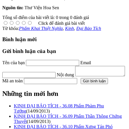
Nguồn tin:
Thư Viện Hoa Sen
Tổng số điểm của bài viết là: 0 trong 0 đánh giá
Click để đánh giá bài viết
Từ khóa:
Phẩm Khai Thiệt Nghĩa
,
Kinh
,
Đại Bảo Tích
Bình luận mới
Gửi bình luận của bạn
Tên của bạn
Email
Nội dung
Mã an toàn
Những tin mới hơn
KINH ĐẠI BẢO TÍCH - 36.08 Phẩm Phàm Phu
Tướng
(14/09/2013)
KINH ĐẠI BẢO TÍCH - 36.09 Phẩm Thần Thông Chứng
Thuyết
(14/09/2013)
KINH ĐẠI BẢO TÍCH - 36.10 Phẩm Xưng Tán Phó