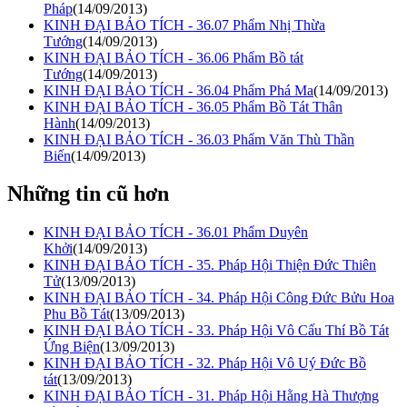
Pháp
(14/09/2013)
KINH ĐẠI BẢO TÍCH - 36.07 Phẩm Nhị Thừa
Tướng
(14/09/2013)
KINH ĐẠI BẢO TÍCH - 36.06 Phẩm Bồ tát
Tướng
(14/09/2013)
KINH ĐẠI BẢO TÍCH - 36.04 Phẩm Phá Ma
(14/09/2013)
KINH ĐẠI BẢO TÍCH - 36.05 Phẩm Bồ Tát Thân
Hành
(14/09/2013)
KINH ĐẠI BẢO TÍCH - 36.03 Phẩm Văn Thù Thần
Biến
(14/09/2013)
Những tin cũ hơn
KINH ÐẠI BẢO TÍCH - 36.01 Phẩm Duyên
Khởi
(14/09/2013)
KINH ĐẠI BẢO TÍCH - 35. Pháp Hội Thiện Ðức Thiên
Tử
(13/09/2013)
KINH ĐẠI BẢO TÍCH - 34. Pháp Hội Công Ðức Bửu Hoa
Phu Bồ Tát
(13/09/2013)
KINH ĐẠI BẢO TÍCH - 33. Pháp Hội Vô Cấu Thí Bồ Tát
Ứng Biện
(13/09/2013)
KINH ĐẠI BẢO TÍCH - 32. Pháp Hội Vô Uý Ðức Bồ
tát
(13/09/2013)
KINH ĐẠI BẢO TÍCH - 31. Pháp Hội Hằng Hà Thượng