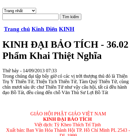
Trang chủ
Kinh Điển
KINH
KINH ĐẠI BẢO TÍCH - 36.02
Phẩm Khai Thiệt Nghĩa
Thứ bảy - 14/09/2013 07:33
Trong chúng đại tập bấy giờ có các vị trời thượng thủ đó là Thiện
Trụ Ý Thiên Tử, Thiện Tịch Thiên Tử, Tàm Quý Thiên Tử, cùng
chín mươi sáu ức chư Thiên Tử như vậy câu hội, tất cả đều hành
đạo Bồ Tát, đều cùng đến chỗ Văn Thù Sư Lợi Bồ Tát
GIÁO HỘI PHẬT GIÁO VIỆT NAM
KINH ÐẠI BẢO TÍCH
Việt dịch: Tỳ Kheo Thích Trí Tịnh
Xuất bản: Ban Văn Hóa Thành Hội TP. Hồ Chí Minh PL 2543 -
DL 1999