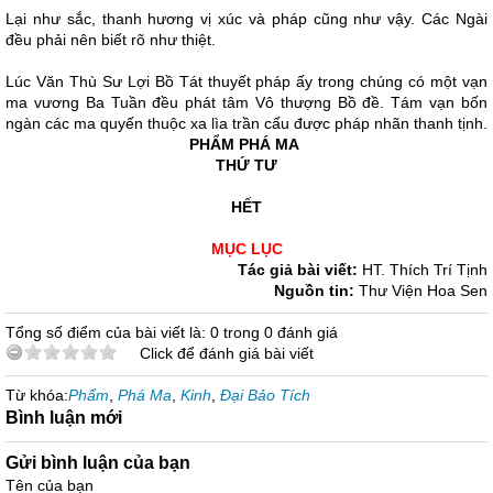
Lại như sắc, thanh hương vị xúc và pháp cũng như vậy. Các Ngài
đều phải nên biết rõ như thiệt.
Lúc Văn Thù Sư Lợi Bồ Tát thuyết pháp ấy trong chúng có một vạn
ma vương Ba Tuần đều phát tâm Vô thượng Bồ đề. Tám vạn bốn
ngàn các ma quyến thuộc xa lìa trần cấu được pháp nhãn thanh tịnh.
PHẨM PHÁ MA
THỨ TƯ
HẾT
MỤC LỤC
Tác giả bài viết:
HT. Thích Trí Tịnh
Nguồn tin:
Thư Viện Hoa Sen
Tổng số điểm của bài viết là: 0 trong 0 đánh giá
Click để đánh giá bài viết
Từ khóa:
Phẩm
,
Phá Ma
,
Kinh
,
Đại Bảo Tích
Bình luận mới
Gửi bình luận của bạn
Tên của bạn