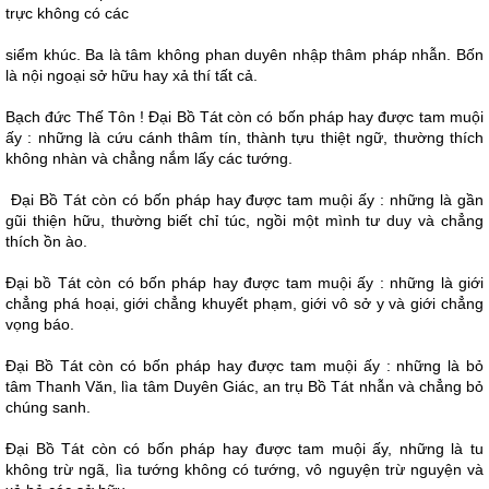
trực không có các
siểm khúc. Ba là tâm không phan duyên nhập thâm pháp nhẫn. Bốn
là nội ngoại sở hữu hay xả thí tất cả.
Bạch đức Thế Tôn ! Ðại Bồ Tát còn có bốn pháp hay được tam muội
ấy : những là cứu cánh thâm tín, thành tựu thiệt ngữ, thường thích
không nhàn và chẳng nắm lấy các tướng.
Ðại Bồ Tát còn có bốn pháp hay được tam muội ấy : những là gần
gũi thiện hữu, thường biết chỉ túc, ngồi một mình tư duy và chẳng
thích ồn ào.
Ðại bồ Tát còn có bốn pháp hay được tam muội ấy : những là giới
chẳng phá hoại, giới chẳng khuyết phạm, giới vô sở y và giới chẳng
vọng báo.
Ðại Bồ Tát còn có bốn pháp hay được tam muội ấy : những là bỏ
tâm Thanh Văn, lìa tâm Duyên Giác, an trụ Bồ Tát nhẫn và chẳng bỏ
chúng sanh.
Ðại Bồ Tát còn có bốn pháp hay được tam muội ấy, những là tu
không trừ ngã, lìa tướng không có tướng, vô nguyện trừ nguyện và