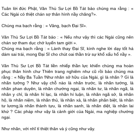
Tuân lời đức Phật, Văn Thù Sư Lợi Bồ Tát bảo chúng ma rằng : «
Các Ngài có thiệt chán sợ thân hình nầy chăng?».
Chúng ma bạch rằng : « Vâng, bạch Ðại Sĩ».
Văn Thù Sư Lợi Bồ Tát bảo : « Nếu như vậy thì các Ngài cũng nên
chán sợ tham dục chớ luyến tam giới ».
Chúng ma bạch rằng : « Lành thay Ðại Sĩ, kính nghe lời dạy tốt há
dám sai trái, mong Ðại Sĩ cho chút oai thần trừ sự khổ xấu hổ nầy ».
Văn Thù Sư Lợi Bồ Tát liền nhiếp thần lực khiến chúng ma hoàn
phục thân hình chư Thiên trang nghiêm như cũ rồi bảo chúng ma
rằng : « Nầy Ba Tuần !Như nhãn sở hữu của Ngài, gì là nhãn ? Gì là
nhãn tưởng ? Như vậy chỗ nào là nhãn trước, là nhãn tướng, là
nhãn phan duyên, là nhãn chướng ngại, là nhãn tư, là nhãn ngã, là
nhãn y chỉ, là nhãn hỉ lạc, là nhãn hí luận, là nhãn ngã sở, là nhãn
hộ, là nhãn niệm, là nhãn thủ, là nhãn xả, là nhãn phân biệt, là nhãn
tư lương,là nhãn thành tựu, là nhãn sanh, là nhãn diệt, là nhãn lai
khứ ? Các pháp như vậy là cảnh giới của Ngài, ma nghiệp chướng
ngại.
Như nhãn, với nhĩ tỉ thiệt thân và ý cũng như vậy.