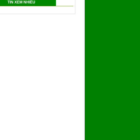
TIN XEM NHIỀU