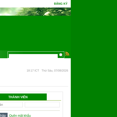
ĐĂNG KÝ
18:17 ICT Thứ Sáu, 07/08/2026
THÀNH VIÊN
Quên mật khẩu