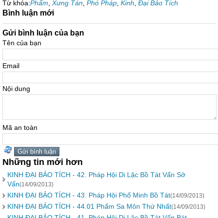
Từ khóa:
Phẩm
,
Xưng Tán
,
Phó Pháp
,
Kinh
,
Đại Bảo Tích
Bình luận mới
Gửi bình luận của bạn
Tên của bạn
Email
Nội dung
Mã an toàn
Những tin mới hơn
KINH ĐẠI BẢO TÍCH - 42. Pháp Hội Di Lặc Bồ Tát Vấn Sở
Vấn
(14/09/2013)
KINH ĐẠI BẢO TÍCH - 43. Pháp Hội Phổ Minh Bồ Tát
(14/09/2013)
KINH ĐẠI BẢO TÍCH - 44.01 Phẩm Sa Môn Thứ Nhất
(14/09/2013)
KINH ĐẠI BẢO TÍCH - 41. Pháp Hội Di Lặc Bồ Tát Vấn Bát