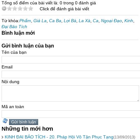
Tổng số điểm của bài viết là: 0 trong 0 đánh giá
Click để đánh giá bài viết
Từ khóa:
Phẩm
,
Giá La
,
Ca Ba
,
Lợi Bà
,
La Xà
,
Ca
,
Ngoại Đạo
,
Kinh
,
Đại Bảo Tích
Bình luận mới
Gửi bình luận của bạn
Tên của bạn
Email
Nội dung
Mã an toàn
Những tin mới hơn
KINH ÐẠI BẢO TÍCH - 20. Pháp Hội Vô Tận Phục Tạng
(13/09/2013)