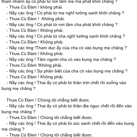
tham nhiễm ấy có phải từ nơi tâm mẹ mà phát khởi chăng ?
- Thưa Cù Ðàm ! không phải.
- Nầy các ông ! Có phải từ mẹ nghĩ tưởng sanh khởi chăng ?
- Thưa Cù Ðàm ! Không phải.
- Nầy các ông ! Có phải từ nơi tâm cha phát khởi chăng ?
- Thưa Cù Ðàm ! Không phải.
- Nầy các ông ! Có phải từ cha nghĩ tưởng sanh khởi chăng ?
- Thưa Cù Ðàm ! Không phải.
- Nầy các ông !Tham dục ấy của cha có vào bụng mẹ chăng ?
- Thưa Cù Ðàm ! Không phải.
- Nầy các ông ! Tâm người cha có vào bụng mẹ chăng ?
- Thưa Cù Ðàm !Không phải.
- Nầy các ông ! Sự phân biệt của cha có vào bụng mẹ chăng ?
- Thưa Cù Ðàm ! Không phải.
- Nầy các ông ! Thai ấy có phải từ thân trời chết rồi xuống vào
bụng mẹ chăng ?
Thưa Cù Ðàm ! Chúng tôi chẳng biết được.
- Nầy các ông ! Thai ấy có phải từ thân địa ngục chết rồi đến vào
bụng mẹ chăng ?
- Thưa Cù Ðàm ! Chúng tôi chẳng biết được.
- Nầy các ông ! Thai ấy có phải từ súc sanh chết rồi đến vào bụng
mẹ chăng ?
- Thưa Cù Ðàm ! Chúng tôi chẳng biết được.