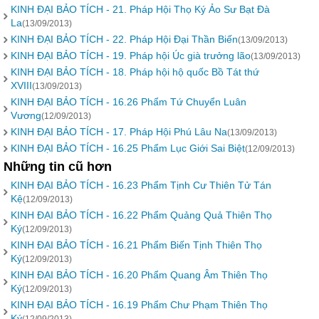
KINH ÐẠI BẢO TÍCH - 21. Pháp Hội Thọ Ký Ảo Sư Bạt Ðà
La
(13/09/2013)
KINH ÐẠI BẢO TÍCH - 22. Pháp Hội Ðại Thần Biến
(13/09/2013)
KINH ÐẠI BẢO TÍCH - 19. Pháp hội Úc già trưởng lão
(13/09/2013)
KINH ÐẠI BẢO TÍCH - 18. Pháp hội hộ quốc Bồ Tát thứ
XVIII
(13/09/2013)
KINH ĐẠI BẢO TÍCH - 16.26 Phẩm Tứ Chuyển Luân
Vương
(12/09/2013)
KINH ĐẠI BẢO TÍCH - 17. Pháp Hội Phú Lâu Na
(13/09/2013)
KINH ĐẠI BẢO TÍCH - 16.25 Phẩm Lục Giới Sai Biệt
(12/09/2013)
Những tin cũ hơn
KINH ĐẠI BẢO TÍCH - 16.23 Phẩm Tịnh Cư Thiên Tử Tán
Kệ
(12/09/2013)
KINH ĐẠI BẢO TÍCH - 16.22 Phẩm Quảng Quả Thiên Thọ
Ký
(12/09/2013)
KINH ĐẠI BẢO TÍCH - 16.21 Phẩm Biến Tịnh Thiên Thọ
Ký
(12/09/2013)
KINH ĐẠI BẢO TÍCH - 16.20 Phẩm Quang Âm Thiên Thọ
Ký
(12/09/2013)
KINH ĐẠI BẢO TÍCH - 16.19 Phẩm Chư Phạm Thiên Thọ
Ký