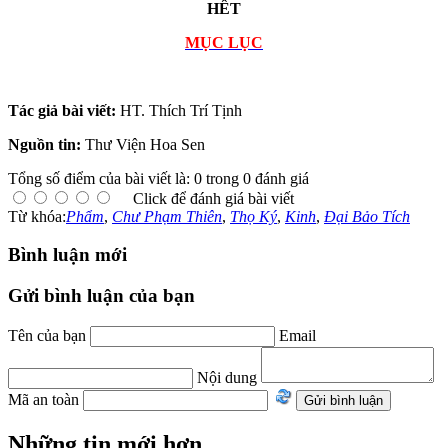
HÊT
MỤC LỤC
Tác giả bài viết:
HT. Thích Trí Tịnh
Nguồn tin:
Thư Viện Hoa Sen
Tổng số điểm của bài viết là: 0 trong 0 đánh giá
Click để đánh giá bài viết
Từ khóa:
Phẩm
,
Chư Phạm Thiên
,
Thọ Ký
,
Kinh
,
Đại Bảo Tích
Bình luận mới
Gửi bình luận của bạn
Tên của bạn
Email
Nội dung
Mã an toàn
Những tin mới hơn