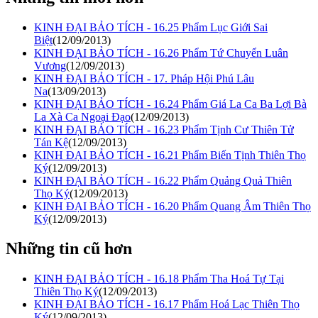
KINH ĐẠI BẢO TÍCH - 16.25 Phẩm Lục Giới Sai
Biệt
(12/09/2013)
KINH ĐẠI BẢO TÍCH - 16.26 Phẩm Tứ Chuyển Luân
Vương
(12/09/2013)
KINH ĐẠI BẢO TÍCH - 17. Pháp Hội Phú Lâu
Na
(13/09/2013)
KINH ĐẠI BẢO TÍCH - 16.24 Phẩm Giá La Ca Ba Lợi Bà
La Xà Ca Ngoại Đạo
(12/09/2013)
KINH ĐẠI BẢO TÍCH - 16.23 Phẩm Tịnh Cư Thiên Tử
Tán Kệ
(12/09/2013)
KINH ĐẠI BẢO TÍCH - 16.21 Phẩm Biến Tịnh Thiên Thọ
Ký
(12/09/2013)
KINH ĐẠI BẢO TÍCH - 16.22 Phẩm Quảng Quả Thiên
Thọ Ký
(12/09/2013)
KINH ĐẠI BẢO TÍCH - 16.20 Phẩm Quang Âm Thiên Thọ
Ký
(12/09/2013)
Những tin cũ hơn
KINH ĐẠI BẢO TÍCH - 16.18 Phẩm Tha Hoá Tự Tại
Thiên Thọ Ký
(12/09/2013)
KINH ĐẠI BẢO TÍCH - 16.17 Phẩm Hoá Lạc Thiên Thọ
Ký
(12/09/2013)