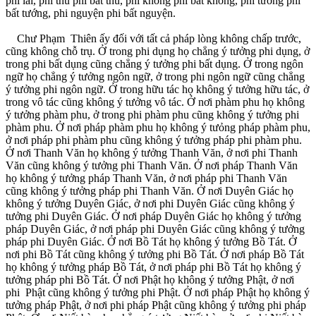
phi lai, phi thú phi bất thú, phi không phi bất không, phi tướng phi
bất tướng, phi nguyện phi bất nguyện.
Chư Phạm Thiên ấy đối với tất cả pháp lòng không chấp trước,
cũng không chỗ trụ. Ở trong phi dụng họ chẳng ý tưởng phi dụng, ở
trong phi bất dụng cũng chẳng ý tưởng phi bất dụng. Ở trong ngôn
ngữ họ chẳng ý tưởng ngôn ngữ, ở trong phi ngôn ngữ cũng chẳng
ý tưởng phi ngôn ngữ. Ở trong hữu tác họ không ý tưởng hữu tác, ở
trong vô tác cũng không ý tưởng vô tác. Ở nơi phàm phu họ không
ý tưởng phàm phu, ở trong phi phàm phu cũng không ý tưởng phi
phàm phu. Ở nơi pháp phàm phu họ không ý tưỏng pháp phàm phu,
ở nơi pháp phi phàm phu cũng không ý tưởng pháp phi phàm phu.
Ở nơi Thanh Văn họ không ý tưởng Thanh Văn, ở nơi phi Thanh
Văn cũng không ý tưởng phi Thanh Văn. Ở nơi pháp Thanh Văn
họ không ý tưởng pháp Thanh Văn, ở nơi pháp phi Thanh Văn
cũng không ý tưởng pháp phi Thanh Văn. Ở nơi Duyên Giác họ
không ý tưởng Duyên Giác, ở nơi phi Duyên Giác cũng không ý
tưởng phi Duyên Giác. Ở nơi pháp Duyên Giác họ không ý tưởng
pháp Duyên Giác, ở nơi pháp phi Duyên Giác cũng không ý tưởng
pháp phi Duyên Giác. Ở nơi Bồ Tát họ không ý tưởng Bồ Tát. Ở
nơi phi Bồ Tát cũng không ý tưởng phi Bồ Tát. Ở nơi pháp Bồ Tát
họ không ý tưởng pháp Bồ Tát, ở nơi pháp phi Bồ Tát họ không ý
tưởng pháp phi Bồ Tát. Ở nơi Phật họ không ý tưởng Phật, ở nơi
phi Phật cũng không ý tưởng phi Phật. Ở nơi pháp Phật họ không ý
tưởng pháp Phật, ở nơi phi pháp Phật cũng không ý tưởng phi pháp