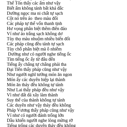
Thế Tôn thấy các ấm như vậy
Biết ấm không tánh bất khả đắc
Dường ngọc ma ni chất tự sạch
Cột nó trên áo theo màu đổi
Các pháp tự thể vốn thanh tịnh
Hư vọng phân biệt thêm điên đảo
Ví như áo trắng sạch không dơ
Tùy thọ màu nhuộm nhiều biến đổi
Các pháp cũng đều tánh tự sạch
Tùy chỗ phân biệt mà ô nhiễm
Dường như có người nghe tiếng ốc
Tìm tiếng ốc ấy từ đâu đến
Tiếng ấy chẳng tự chẳng phải tha
Ðại Tiên thấy pháp cũng như vậy
Như người nghĩ tưởng món ăn ngon
Món ấy các duyên hiệp lại thành
Món ăn thảy đều không tự tánh
Như Lai thấy pháp đều như vậy
Vì như đất đá xây làm thành
Suy thể của thành không tự tánh
Các duyên như vậy thảy đều không
Pháp Vương thấy pháp cũng như vậy
Ví như có người đánh trống lớn
Dầu khiến người nghe lòng mừng rỡ
Tiếng trống các duyên thảy đều không