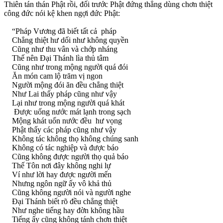
Thiên tán thán Phật rồi, đối trước Phật đứng thẳng dùng chơn thiệt
công đức nói kệ khen ngợi đức Phật:
“Pháp Vương đã biết tất cả pháp
Chẳng thiệt hư dối như không quyền
Cũng như thu vân và chớp nháng
Thế nên Ðại Thánh lìa thủ tâm
Cũng như trong mộng người quá đói
Ăn món cam lộ trăm vị ngon
Người mộng đói ăn đều chẳng thiệt
Như Lai thấy pháp cũng như vậy
Lại như trong mộng người quá khát
Ðược uống nước mát lạnh trong sạch
Mộng khát uốn nước đều hư vọng
Phật thấy các pháp cũng như vậy
Không tác không thọ không chúng sanh
Không có tác nghiệp và được báo
Cũng không được người thọ quả báo
Thế Tôn nơi đây không nghi lự
Ví như lời hay được người mến
Nhưng ngôn ngữ ấy vô khả thủ
Cũng không người nói và người nghe
Ðại Thánh biết rõ đều chẳng thiệt
Như nghe tiếng hay đờn không hầu
Tiếng ấy cũng không tánh chơn thiệt