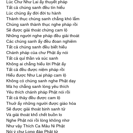
Lúc Chư Như Lai ấy thuyết pháp
Tất cả chúng sanh đều tín hiểu
Lúc chúng ấy đời đời tu hành
Thành thục chúng sanh chẳng khó lắm
Chúng sanh thành thục nghe pháp rồi
Sẽ được giải thoát chứng cam lộ
Những người nghe pháp đều giải thoát
Các chúng sanh ấy đều đoan nghiêm
Tất cả chúng sanh đều biết hiểu
Chánh pháp của chư Phật ấy nói
Tất cả quỉ thần và súc sanh
Không ai chẳng hiểu lời Phật ấy
Tất cả đều được niệm pháp rồi
Hiểu được Như Lai pháp cam lộ
Không có chúng sanh nghe Phật dạy
Mà họ chẳng sanh lòng yêu thích
Yêu thích chánh pháp Phật nói rồi
Tất cả thảy đều được cam lộ
Thuở ấy những người được giáo hóa
Sẽ được giải thoát bịnh sanh tử
Và giải thoát khổ chết buồn lo
Nghe Phật nói rồi lòng không nhơ
Như vậy Thích Ca Mâu Ni Phật
Nói ý chư Long đáp Phật tử