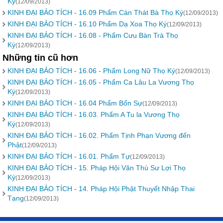
Ký
(12/09/2013)
KINH ĐẠI BẢO TÍCH - 16.09 Phẩm Càn Thát Bà Thọ Ký
(12/09/2013)
KINH ĐẠI BẢO TÍCH - 16.10 Phẩm Dạ Xoa Thọ Ký
(12/09/2013)
KINH ĐẠI BẢO TÍCH - 16.08 - Phẩm Cưu Bàn Trà Thọ
Ký
(12/09/2013)
Những tin cũ hơn
KINH ĐẠI BẢO TÍCH - 16.06 - Phẩm Long Nữ Thọ Ký
(12/09/2013)
KINH ĐẠI BẢO TÍCH - 16.05 - Phẩm Ca Lâu La Vương Thọ
Ký
(12/09/2013)
KINH ĐẠI BẢO TÍCH - 16.04 Phẩm Bổn Sự
(12/09/2013)
KINH ĐẠI BẢO TÍCH - 16.03. Phẩm A Tu la Vương Thọ
Ký
(12/09/2013)
KINH ĐẠI BẢO TÍCH - 16.02. Phẩm Tịnh Phạn Vương đến
Phật
(12/09/2013)
KINH ĐẠI BẢO TÍCH - 16.01. Phẩm Tự
(12/09/2013)
KINH ĐẠI BẢO TÍCH - 15. Pháp Hội Văn Thù Sư Lợi Thọ
Ký
(12/09/2013)
KINH ĐẠI BẢO TÍCH - 14. Pháp Hội Phật Thuyết Nhập Thai
Tạng
(12/09/2013)