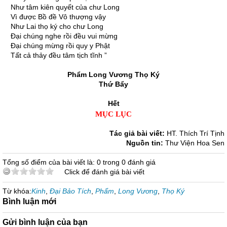
Như tâm kiên quyết của chư Long
Vì được Bồ đề Vô thượng vậy
Như Lai thọ ký cho chư Long
Ðại chúng nghe rồi đều vui mừng
Ðại chúng mừng rồi quy y Phật
Tất cả thảy đều tâm tịch tĩnh ”
Phẩm Long Vương Thọ Ký
Thứ Bẩy
Hết
MỤC LỤC
Tác giả bài viết:
HT. Thích Trí Tịnh
Nguồn tin:
Thư Viện Hoa Sen
Tổng số điểm của bài viết là: 0 trong 0 đánh giá
Click để đánh giá bài viết
Từ khóa:
Kinh
,
Đại Bảo Tích
,
Phẩm
,
Long Vương
,
Thọ Ký
Bình luận mới
Gửi bình luận của bạn